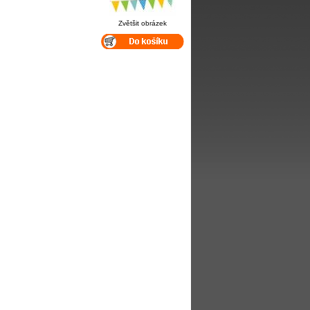
Zvětšit obrázek