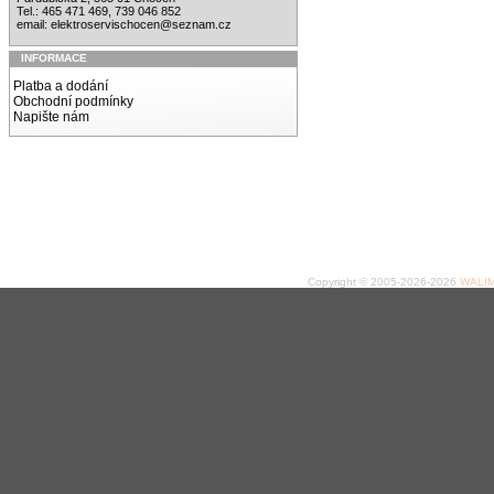
Tel.: 465 471 469, 739 046 852
email:
elektroservischocen@seznam.cz
INFORMACE
Platba a dodání
Obchodní podmínky
Napište nám
Copyright © 2005-2026-2026
WALIME