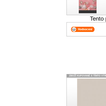
Tento 
ZBOŽÍ KUPOVANÉ S TÍMTO VÝ