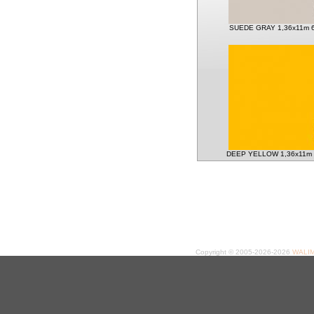
SUEDE GRAY 1,36x11m 
DEEP YELLOW 1,36x11m
Copyright © 2005-2026-2026
WALIME