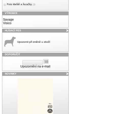
Foto kleště a řezačky
(1)
VÝROBCE
Savage
Visico
HLÍDACÍ PES
Upozornit při změně u zboží
DOPORUČIT
Upozornění na e-mail
NOVINKY